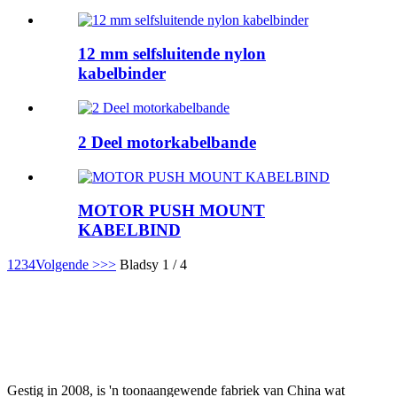
12 mm selfsluitende nylon
kabelbinder
2 Deel motorkabelbande
MOTOR PUSH MOUNT
KABELBIND
1
2
3
4
Volgende >
>>
Bladsy 1 / 4
Gestig in 2008, is 'n toonaangewende fabriek van China wat