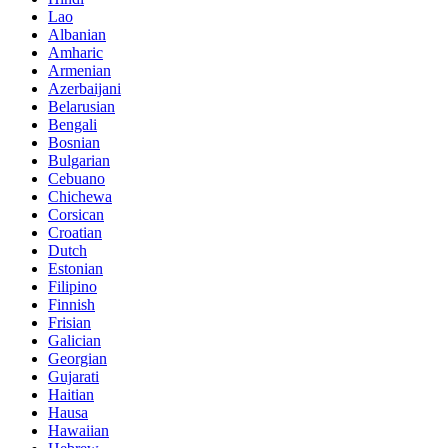
Lao
Albanian
Amharic
Armenian
Azerbaijani
Belarusian
Bengali
Bosnian
Bulgarian
Cebuano
Chichewa
Corsican
Croatian
Dutch
Estonian
Filipino
Finnish
Frisian
Galician
Georgian
Gujarati
Haitian
Hausa
Hawaiian