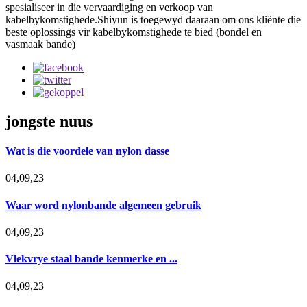
spesialiseer in die vervaardiging en verkoop van
kabelbykomstighede.Shiyun is toegewyd daaraan om ons kliënte die
beste oplossings vir kabelbykomstighede te bied (bondel en
vasmaak bande)
jongste nuus
Wat is die voordele van nylon dasse
04,09,23
Waar word nylonbande algemeen gebruik
04,09,23
Vlekvrye staal bande kenmerke en ...
04,09,23