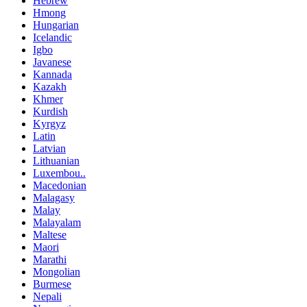
Hebrew
Hmong
Hungarian
Icelandic
Igbo
Javanese
Kannada
Kazakh
Khmer
Kurdish
Kyrgyz
Latin
Latvian
Lithuanian
Luxembou..
Macedonian
Malagasy
Malay
Malayalam
Maltese
Maori
Marathi
Mongolian
Burmese
Nepali