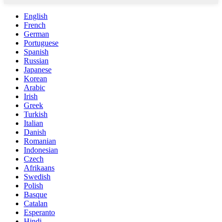
English
French
German
Portuguese
Spanish
Russian
Japanese
Korean
Arabic
Irish
Greek
Turkish
Italian
Danish
Romanian
Indonesian
Czech
Afrikaans
Swedish
Polish
Basque
Catalan
Esperanto
Hindi