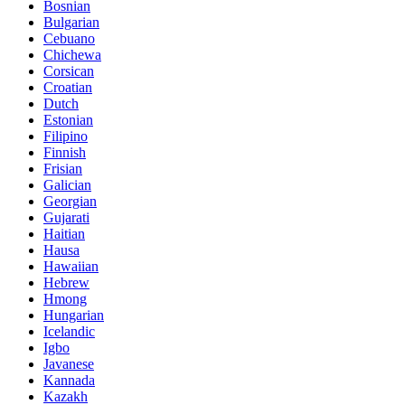
Bosnian
Bulgarian
Cebuano
Chichewa
Corsican
Croatian
Dutch
Estonian
Filipino
Finnish
Frisian
Galician
Georgian
Gujarati
Haitian
Hausa
Hawaiian
Hebrew
Hmong
Hungarian
Icelandic
Igbo
Javanese
Kannada
Kazakh