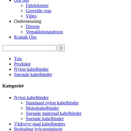
Oor ons
Fabriekstoer
Gereelde vrae
Video
Ondersteuning
Dienste
Verpakkingspatroon
Kontak Ons
Tuis
Produkte
Nylon kabelbinder
Spesiale kabelbinder
Kategorieë
Nylon kabelbinder
Standaard nylon kabelbinder
Motorkabelbinder
Spesiale materiaal kabelbinder
Spesiale kabelbinder
Vlekvrye staal kabelbinders
Bedrading bykomstighede