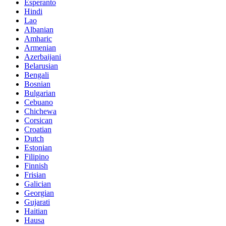
Esperanto
Hindi
Lao
Albanian
Amharic
Armenian
Azerbaijani
Belarusian
Bengali
Bosnian
Bulgarian
Cebuano
Chichewa
Corsican
Croatian
Dutch
Estonian
Filipino
Finnish
Frisian
Galician
Georgian
Gujarati
Haitian
Hausa