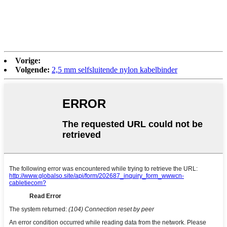
Vorige:
Volgende:
2,5 mm selfsluitende nylon kabelbinder