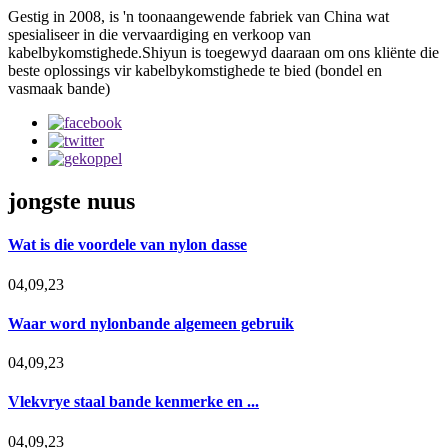
Gestig in 2008, is 'n toonaangewende fabriek van China wat
spesialiseer in die vervaardiging en verkoop van
kabelbykomstighede.Shiyun is toegewyd daaraan om ons kliënte die
beste oplossings vir kabelbykomstighede te bied (bondel en
vasmaak bande)
jongste nuus
Wat is die voordele van nylon dasse
04,09,23
Waar word nylonbande algemeen gebruik
04,09,23
Vlekvrye staal bande kenmerke en ...
04,09,23