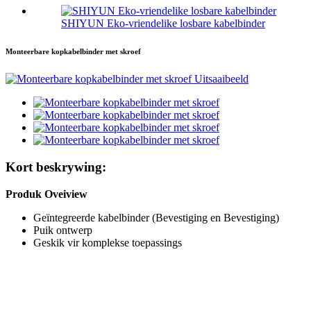
SHIYUN Eko-vriendelike losbare kabelbinder
Monteerbare kopkabelbinder met skroef
Kort beskrywing:
Produk Oveiview
Geïntegreerde kabelbinder (Bevestiging en Bevestiging)
Puik ontwerp
Geskik vir komplekse toepassings