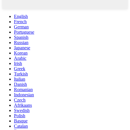
English
French
German
Portuguese
Spanish
Russian
Japanese
Korean
Arabic
Irish
Greek
Turkish
Italian
Danish
Romanian
Indonesian
Czech
Afrikaans
Swedish
Polish
Basque
Catalan