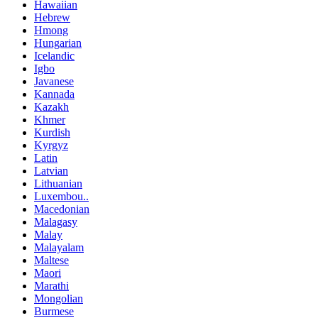
Hawaiian
Hebrew
Hmong
Hungarian
Icelandic
Igbo
Javanese
Kannada
Kazakh
Khmer
Kurdish
Kyrgyz
Latin
Latvian
Lithuanian
Luxembou..
Macedonian
Malagasy
Malay
Malayalam
Maltese
Maori
Marathi
Mongolian
Burmese