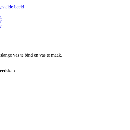
lange vas te bind en vas te maak.
reedskap