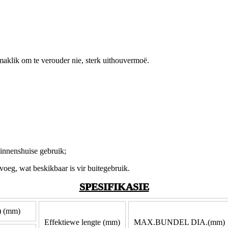
 maklik om te verouder nie, sterk uithouvermoë.
 binnenshuise gebruik;
oeg, wat beskikbaar is vir buitegebruik.
SPESIFIKASIE
) (mm)
Effektiewe lengte (mm)
MAX.BUNDEL DIA.(mm)