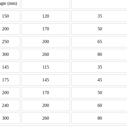
gte (mm)
150
120
35
200
170
50
250
200
65
300
260
80
145
115
35
175
145
45
200
170
50
240
200
60
300
260
80