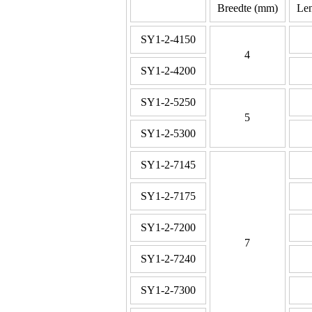
Breedte (mm)
Len
SY1-2-4150
4
SY1-2-4200
SY1-2-5250
5
SY1-2-5300
SY1-2-7145
SY1-2-7175
SY1-2-7200
7
SY1-2-7240
SY1-2-7300