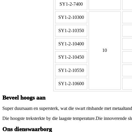
SY1-2-7400
SY1-2-10300
SY1-2-10350
SY1-2-10400
10
SY1-2-10450
SY1-2-10550
SY1-2-10600
Beveel hoogs aan
Super duursaam en supersterk, wat die swart ritsbande met metaaltand-
Die hoogste treksterkte by die laagste temperature.Die innoverende sl
Ons dienswaarborg