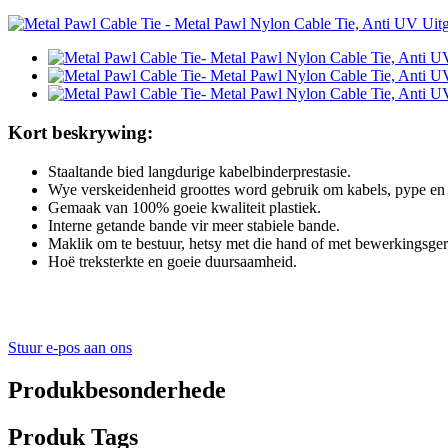
Kort beskrywing:
Staaltande bied langdurige kabelbinderprestasie.
Wye verskeidenheid groottes word gebruik om kabels, pype en s
Gemaak van 100% goeie kwaliteit plastiek.
Interne getande bande vir meer stabiele bande.
Maklik om te bestuur, hetsy met die hand of met bewerkingsge
Hoë treksterkte en goeie duursaamheid.
Stuur e-pos aan ons
Produkbesonderhede
Produk Tags