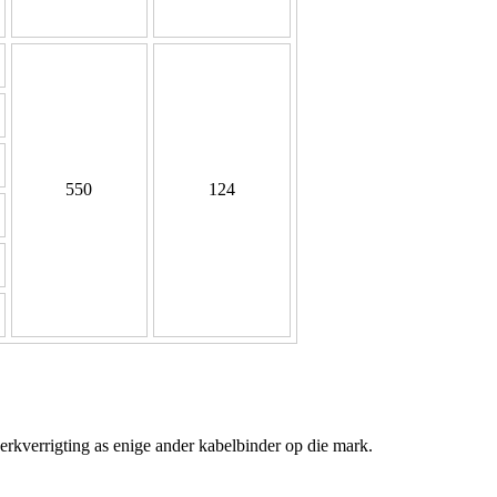
550
124
werkverrigting as enige ander kabelbinder op die mark.