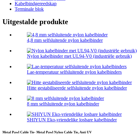
Kabelbindgereedskap
Terminale blok
Uitgestalde produkte
4,8 mm selfsluitende nylon kabelbinder
Nylon kabelbinder met UL94-V0 (industriële gebruik)
Lae-temperatuur selfsluitende nylon kabelbinders
Hitte gestabiliseerde selfsluitende nylon kabelbinder
8 mm selfsluitende nylon kabelbinder
SHIYUN Eko-vriendelike losbare kabelbinder
Metal Pawl Cable Tie- Metal Pawl Nylon Cable Tie, Anti UV